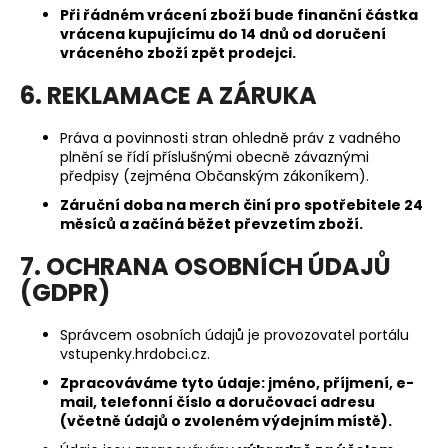
Při řádném vrácení zboží bude finanční částka
vrácena kupujícímu do 14 dnů od doručení
vráceného zboží zpět prodejci.
6. REKLAMACE A ZÁRUKA
Práva a povinnosti stran ohledně práv z vadného
plnění se řídí příslušnými obecně závaznými
předpisy (zejména Občanským zákoníkem).
Záruční doba na merch činí pro spotřebitele 24
měsíců a začíná běžet převzetím zboží.
7. OCHRANA OSOBNÍCH ÚDAJŮ
(GDPR)
Správcem osobních údajů je provozovatel portálu
vstupenky.hrdobci.cz.
Zpracováváme tyto údaje: jméno, příjmení, e-
mail, telefonní číslo a doručovací adresu
(včetně údajů o zvoleném výdejním místě).