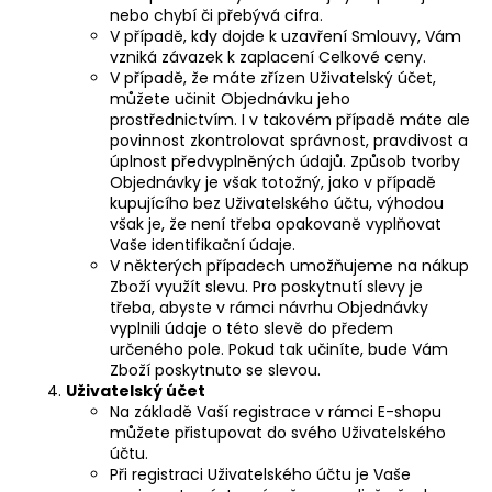
nebo chybí či přebývá cifra.
V případě, kdy dojde k uzavření Smlouvy, Vám
vzniká závazek k zaplacení Celkové ceny.
V případě, že máte zřízen Uživatelský účet,
můžete učinit Objednávku jeho
prostřednictvím. I v takovém případě máte ale
povinnost zkontrolovat správnost, pravdivost a
úplnost předvyplněných údajů. Způsob tvorby
Objednávky je však totožný, jako v případě
kupujícího bez Uživatelského účtu, výhodou
však je, že není třeba opakovaně vyplňovat
Vaše identifikační údaje.
V některých případech umožňujeme na nákup
Zboží využít slevu. Pro poskytnutí slevy je
třeba, abyste v rámci návrhu Objednávky
vyplnili údaje o této slevě do předem
určeného pole. Pokud tak učiníte, bude Vám
Zboží poskytnuto se slevou.
Uživatelský
účet
Na základě Vaší registrace v rámci E-shopu
můžete přistupovat do svého Uživatelského
účtu.
Při registraci Uživatelského účtu je Vaše