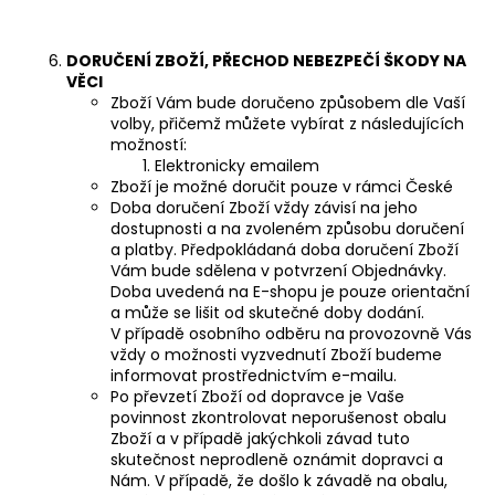
DORUČENÍ
ZBOŽÍ, PŘECHOD NEBEZPEČÍ ŠKODY NA
VĚCI
Zboží Vám bude doručeno způsobem dle Vaší
volby, přičemž můžete vybírat z následujících
možností:
Elektronicky emailem
Zboží je možné doručit pouze v rámci České
Doba doručení Zboží vždy závisí na jeho
dostupnosti a na zvoleném způsobu doručení
a platby. Předpokládaná doba doručení Zboží
Vám bude sdělena v potvrzení Objednávky.
Doba uvedená na E-shopu je pouze orientační
a může se lišit od skutečné doby dodání.
V případě osobního odběru na provozovně Vás
vždy o možnosti vyzvednutí Zboží budeme
informovat prostřednictvím e-mailu.
Po převzetí Zboží od dopravce je Vaše
povinnost zkontrolovat neporušenost obalu
Zboží a v případě jakýchkoli závad tuto
skutečnost neprodleně oznámit dopravci a
Nám. V případě, že došlo k závadě na obalu,