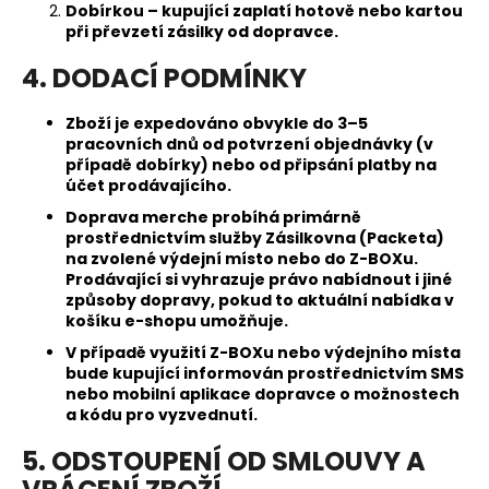
Dobírkou – kupující zaplatí hotově nebo kartou
při převzetí zásilky od dopravce.
4. DODACÍ PODMÍNKY
Zboží je expedováno obvykle do 3–5
pracovních dnů od potvrzení objednávky (v
případě dobírky) nebo od připsání platby na
účet prodávajícího.
Doprava merche probíhá primárně
prostřednictvím služby Zásilkovna (Packeta)
na zvolené výdejní místo nebo do Z-BOXu.
Prodávající si vyhrazuje právo nabídnout i jiné
způsoby dopravy, pokud to aktuální nabídka v
košíku e-shopu umožňuje.
V případě využití Z-BOXu nebo výdejního místa
bude kupující informován prostřednictvím SMS
nebo mobilní aplikace dopravce o možnostech
a kódu pro vyzvednutí.
5. ODSTOUPENÍ OD SMLOUVY A