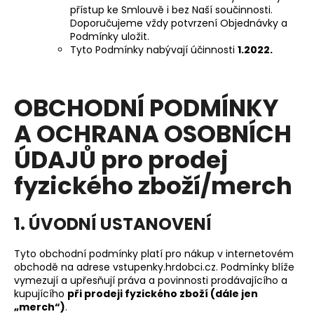
přístup ke Smlouvě i bez Naší součinnosti.
Doporučujeme vždy potvrzení Objednávky a
Podmínky uložit.
Tyto Podmínky nabývají účinnosti
1.2022.
OBCHODNÍ PODMÍNKY
A OCHRANA OSOBNÍCH
ÚDAJŮ pro prodej
fyzického zboží/merch
1. ÚVODNÍ USTANOVENÍ
Tyto obchodní podmínky platí pro nákup v internetovém
obchodě na adrese vstupenky.hrdobci.cz. Podmínky blíže
vymezují a upřesňují práva a povinnosti prodávajícího a
kupujícího
při prodeji fyzického zboží (dále jen
„merch“)
.