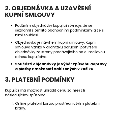
2. OBJEDNÁVKA A UZAVŘENÍ
KUPNÍ SMLOUVY
Podáním objednávky kupující stvrzuje, že se
seznámil s těmito obchodními podmínkami a že s
nimi souhlasí.
Objednávka je návrhem kupní smlouvy. Kupní
smlouva vzniká v okamžiku doručení potvrzení
objednávky ze strany prodávajícího na e-mailovou
adresu kupujícího.
Součástí objednávky je výběr způsobu dopravy
a platby z možností nabízených v košíku.
3. PLATEBNÍ PODMÍNKY
Kupující má možnost uhradit cenu za
merch
následujícími způsoby:
Online platební kartou prostřednictvím platební
brány.